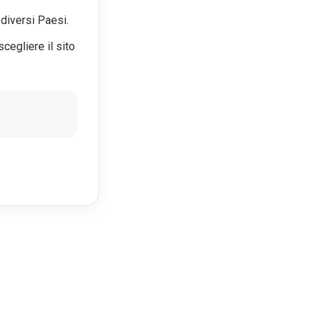
diversi Paesi.
scegliere il sito
INFORMAZIONI SU DERMMATCH