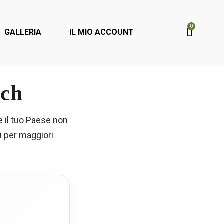
0
GALLERIA
IL MIO ACCOUNT
tch
 il tuo Paese non
i per maggiori