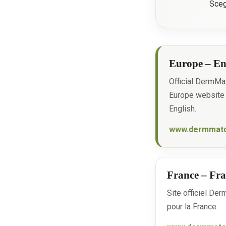
Scegl
Europe – En
Official DermMa
Europe website 
English.
www.dermmatc
France – Fra
Site officiel De
pour la France.