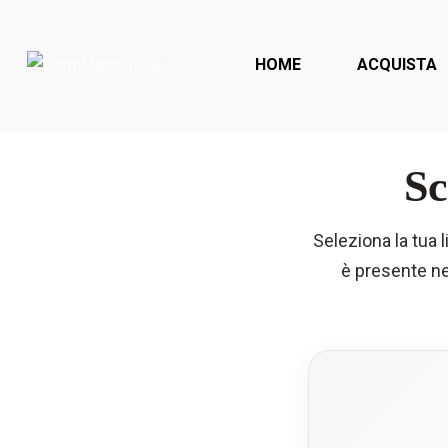
HOME
ACQUISTA
Portada
»
Language & Country
Sc
Seleziona la tua li
è presente nel