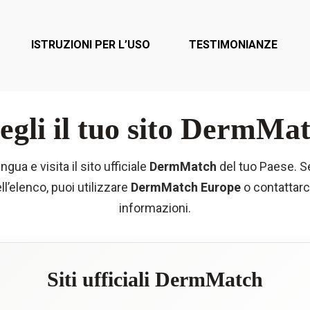
ISTRUZIONI PER L’USO
TESTIMONIANZE
egli il tuo sito DermMa
ngua e visita il sito ufficiale
DermMatch
del tuo Paese. Se
l’elenco, puoi utilizzare
DermMatch Europe
o contattarc
informazioni.
Siti ufficiali DermMatch