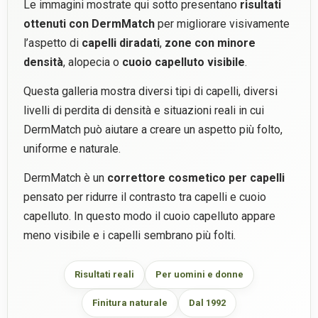
Le immagini mostrate qui sotto presentano
risultati
ottenuti con DermMatch
per migliorare visivamente
l’aspetto di
capelli diradati
,
zone con minore
densità
, alopecia o
cuoio capelluto visibile
.
Questa galleria mostra diversi tipi di capelli, diversi
livelli di perdita di densità e situazioni reali in cui
DermMatch può aiutare a creare un aspetto più folto,
uniforme e naturale.
DermMatch è un
correttore cosmetico per capelli
pensato per ridurre il contrasto tra capelli e cuoio
capelluto. In questo modo il cuoio capelluto appare
meno visibile e i capelli sembrano più folti.
Risultati reali
Per uomini e donne
Finitura naturale
Dal 1992