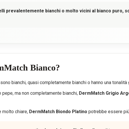
li prevalentemente bianchi o molto vicini al bianco puro, 
rmMatch Bianco?
i sono bianchi, quasi completamente bianchi o hanno una tonalità g
le e pepe, ma non completamente bianchi,
DermMatch Grigio Arg
e molto chiare,
DermMatch Biondo Platino
potrebbe essere più