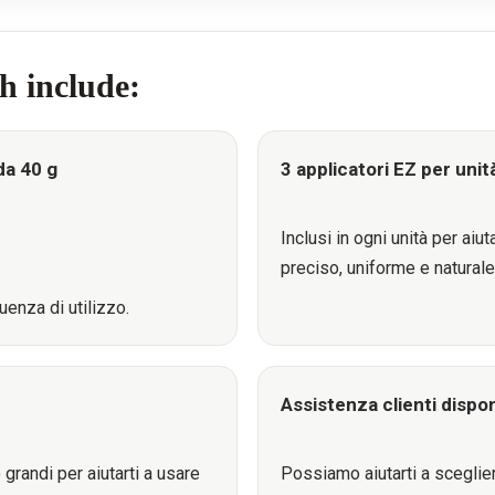
 include:
da 40 g
3 applicatori EZ per unit
Inclusi in ogni unità per ai
preciso, uniforme e naturale
uenza di utilizzo.
Assistenza clienti dispon
grandi per aiutarti a usare
Possiamo aiutarti a sceglier