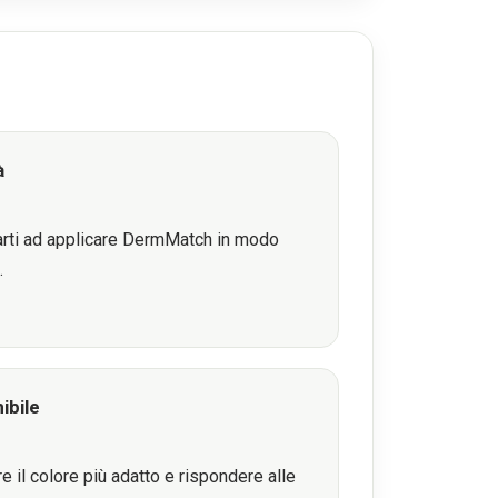
à
utarti ad applicare DermMatch in modo
.
ibile
e il colore più adatto e rispondere alle