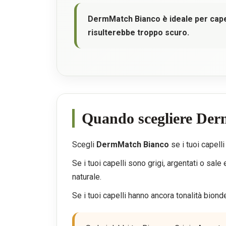
DermMatch Bianco è ideale per capel
risulterebbe troppo scuro.
Quando scegliere De
Scegli
DermMatch Bianco
se i tuoi capell
Se i tuoi capelli sono grigi, argentati o sa
naturale.
Se i tuoi capelli hanno ancora tonalità biond