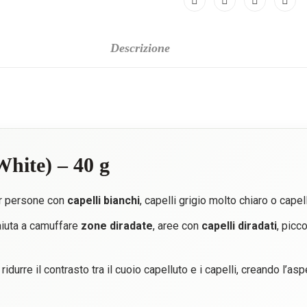
Descrizione
hite) – 40 g
r persone con
capelli bianchi
, capelli grigio molto chiaro o capel
iuta a camuffare
zone diradate
, aree con
capelli diradati
, picco
durre il contrasto tra il cuoio capelluto e i capelli, creando l’as