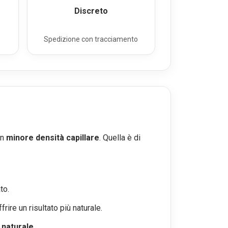
Discreto
Spedizione con tracciamento
on
minore densità capillare
. Quella è di
to.
rire un risultato più naturale.
ù naturale
.