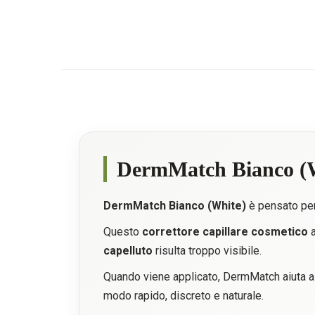
DermMatch Bianco (W
DermMatch Bianco (White)
è pensato pe
Questo
correttore capillare cosmetico
a
capelluto
risulta troppo visibile.
Quando viene applicato, DermMatch aiuta a ri
modo rapido, discreto e naturale.