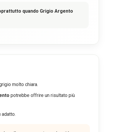
soprattutto quando Grigio Argento
rigio molto chiara.
ento
potrebbe offrire un risultato più
 adatto.