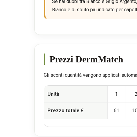
Se hai dubbi tra Bianco e Grigio Argent
Bianco è di solito più indicato per capel
Prezzi DermMatch
Gli sconti quantità vengono applicati automa
Unità
1
Prezzo totale €
61
1