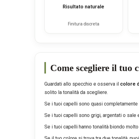
Risultato naturale
Finitura discreta
Come scegliere il tuo
Guardati allo specchio e osserva il
colore d
solito la tonalità da scegliere.
Se i tuoi capelli sono quasi completamente 
Se i tuoi capelli sono grigi, argentati o sale
Se i tuoi capelli hanno tonalità biondo molt
Se il tuo colore si trova tra due tonalità, 