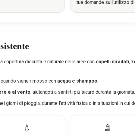
tue domande sull’utilizzo d
sistente
a copertura discreta e naturale nelle aree con
capelli diradati
,
z
o a quando viene rimosso con
acqua e shampoo
.
ore e al vento
, aiutandoti a sentirti più sicuro durante la giornata.
ei giorni di pioggia, durante l’attività fisica o in situazioni in cu
💧
🚿