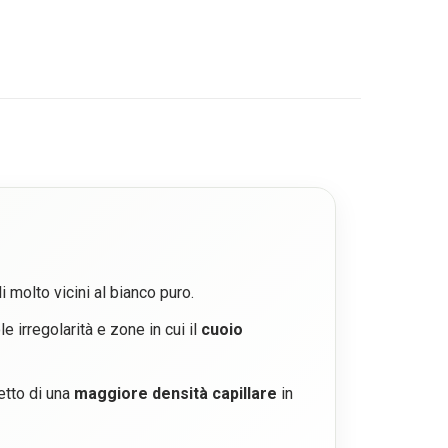
li molto vicini al bianco puro.
le irregolarità e zone in cui il
cuoio
petto di una
maggiore densità capillare
in