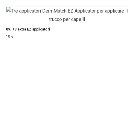
09. +3 extra EZ applicatori
10
€
Facebook