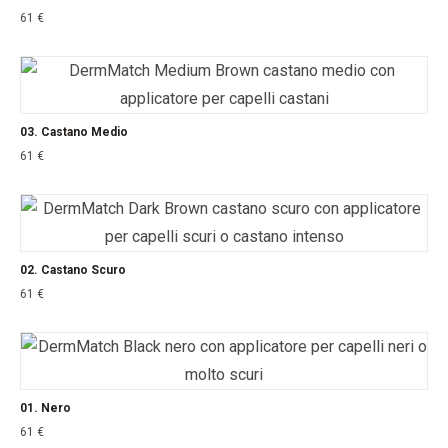
61
€
03. Castano Medio
61
€
02. Castano Scuro
61
€
01. Nero
61
€