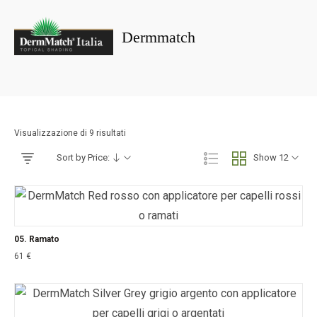
Dermmatch
Portada
»
Dermmatch
Visualizzazione di 9 risultati
Sort by Price:
Show 12
05. Ramato
61
€