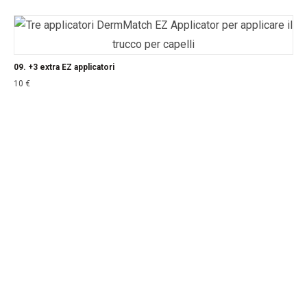
09. +3 extra EZ applicatori
10
€
CONTATTO