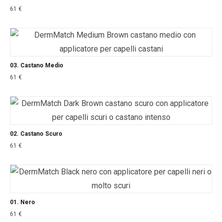
61
€
03. Castano Medio
61
€
02. Castano Scuro
61
€
01. Nero
61
€